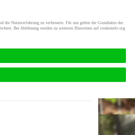
d
Mitgliedschaft
Stiftung Wald
und die Nutzererfahrung zu verbessern. Für uns gelten die Grundsätze der
möchten. Bei Ablehnung werden zu weiteren Hinweisen auf cookieinfo.org
Startseite
Impressum des Verbandes