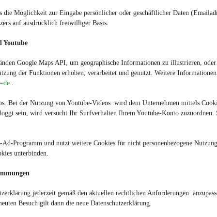
s die Möglichkeit zur Eingabe persönlicher oder geschäftlicher Daten (Emailadr
zers auf ausdrücklich freiwilliger Basis.
d Youtube
nden Google Maps API, um geographische Informationen zu illustrieren, oder 
zung der Funktionen erhoben, verarbeitet und genutzt. Weitere Informationen 
l=de
.
os. Bei der Nutzung von Youtube-Videos wird dem Unternehmen mittels Cookies
oggt sein, wird versucht Ihr Surfverhalten Ihrem Youtube-Konto zuzuordnen. So
e-Ad-Programm und nutzt weitere Cookies für nicht personenbezogene Nutzung
kies unterbinden.
timmungen
utzerklärung jederzeit gemäß den aktuellen rechtlichen Anforderungen anzupas
neuten Besuch gilt dann die neue Datenschutzerklärung.