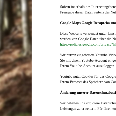
Sofern innerhalb des Internetangebote
Preisgabe dieser Daten seitens des Nut
Google Maps Google Recaptcha un
Diese Webseite verwendet unter Umstä
werden von Google Daten über die Nut
https://policies.google.com/privacy?h
Wir nutzen eingebettete Youtube Vide
Sie mit einem Youtube-Account eingel
Ihrem Youtube-Account auszuloggen.
Youtube nutzt Cookies für das Googl
Ihrem Browser das Speichern von Coo
Änderung unserer Datenschutzbes
Wir behalten uns vor, diese Datensch
Leistungen zu erweitern. Für Ihren er