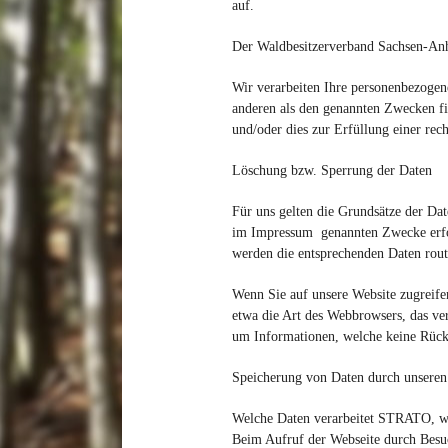
auf.
Der Waldbesitzerverband Sachsen-Anha
Wir verarbeiten Ihre personenbezogen
anderen als den genannten Zwecken fin
und/oder dies zur Erfüllung einer rech
Löschung bzw. Sperrung der Daten
Für uns gelten die Grundsätze der Da
im Impressum genannten Zwecke erford
werden die entsprechenden Daten routi
Wenn Sie auf unsere Website zugreife
etwa die Art des Webbrowsers, das ver
um Informationen, welche keine Rücks
Speicherung von Daten durch unseren
Welche Daten verarbeitet STRATO, w
Beim Aufruf der Webseite durch Besuc