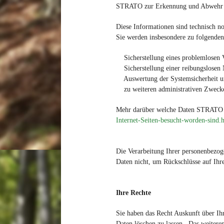
STRATO zur Erkennung und Abwehr v
Diese Informationen sind technisch n
Sie werden insbesondere zu folgenden
Sicherstellung eines problemlosen V
Sicherstellung einer reibungslosen 
Auswertung der Systemsicherheit und
zu weiteren administrativen Zweck
Mehr darüber welche Daten STRATO ve
Internet-Seiten-besucht-worden-sind.
Die Verarbeitung Ihrer personenbezog
Daten nicht, um Rückschlüsse auf Ihre
Ihre Rechte
Sie haben das Recht Auskunft über Ihr
Daten löschen zu lassen,. Das weitere