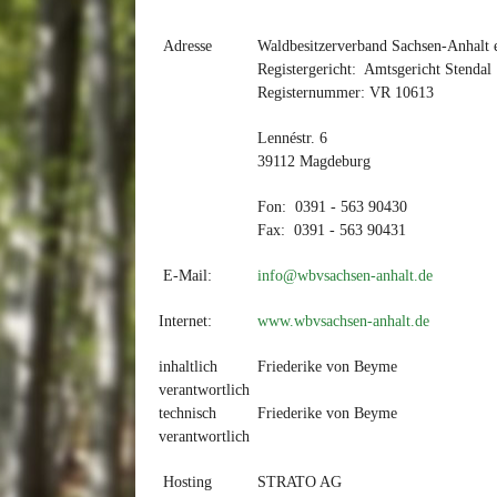
Adresse
Waldbesitzerverband Sachsen-Anhalt 
Registergericht: Amtsgericht Stendal
Registernummer: VR 10613
Lennéstr. 6
39112 Magdeburg
Fon: 0391 - 563 90430
Fax: 0391 - 563 90431
E-Mail:
info@wbvsachsen-anhalt.de
Internet:
www.wbvsachsen-anhalt.de
inhaltlich
Friederike von Beyme
verantwortlich
technisch
Friederike von Beyme
verantwortlich
Hosting
STRATO AG