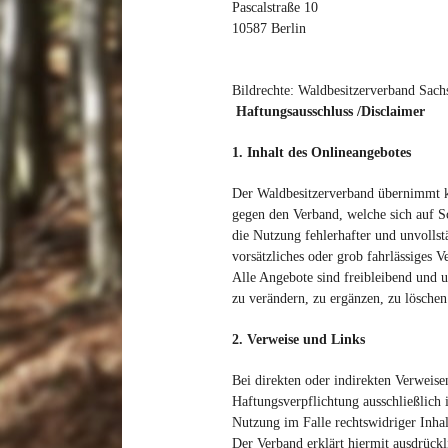
Pascalstraße 10
10587 Berlin
Bildrechte: Waldbesitzerverband Sac
Haftungsausschluss /Disclaimer
1. Inhalt des Onlineangebotes
Der Waldbesitzerverband übernimmt kei
gegen den Verband, welche sich auf S
die Nutzung fehlerhafter und unvollst
vorsätzliches oder grob fahrlässiges V
Alle Angebote sind freibleibend und 
zu verändern, zu ergänzen, zu löschen 
2. Verweise und Links
Bei direkten oder indirekten Verweis
Haftungsverpflichtung ausschließlich 
Nutzung im Falle rechtswidriger Inhal
Der Verband erklärt hiermit ausdrückl