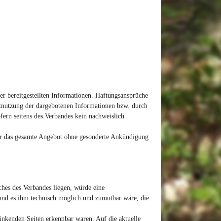
er bereitgestellten Informationen. Haftungsansprüche
htnutzung der dargebotenen Informationen bzw. durch
fern seitens des Verbandes kein nachweislich
oder das gesamte Angebot ohne gesonderte Ankündigung
ches des Verbandes liegen, würde eine
 und es ihm technisch möglich und zumutbar wäre, die
linkenden Seiten erkennbar waren. Auf die aktuelle