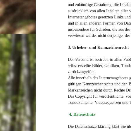
und zukünftige Gestaltung, die Inhalte
ausdrücklich von allen Inhalten aller 
Internetangebotes gesetzten Links und
und in allen anderen Formen von Daten
insbesondere für Schäden, die aus der
verwiesen wurde, nicht derjenige, der 
3. Urheber- und Kennzeichenrecht
Der Verband ist bestrebt, in allen P
selbst erstellte Bilder, Grafiken, T
zurückzugreifen.
Alle innerhalb des Internetangebotes
gültigen Kennzeichenrechts und den Be
Markenzeichen nicht durch Rechte Drit
Das Copyright für veröffentlichte, vo
Tondokumente, Videosequenzen und Tex
4. Datenschutz
Die Datenschutzerklärung klärt Sie