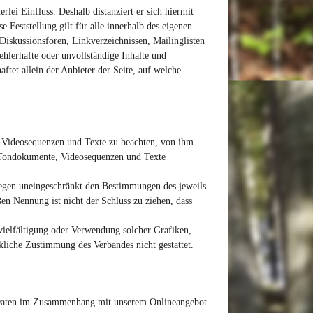
rlei Einfluss. Deshalb distanziert er sich hiermit
 Feststellung gilt für alle innerhalb des eigenen
Diskussionsforen, Linkverzeichnissen, Mailinglisten
ehlerhafte oder unvollständige Inhalte und
ftet allein der Anbieter der Seite, auf welche
e, Videosequenzen und Texte zu beachten, von ihm
n, Tondokumente, Videosequenzen und Texte
iegen uneingeschränkt den Bestimmungen des jeweils
en Nennung ist nicht der Schluss zu ziehen, dass
rvielfältigung oder Verwendung solcher Grafiken,
liche Zustimmung des Verbandes nicht gestattet.
n Daten im Zusammenhang mit unserem Onlineangebot