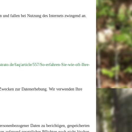
n und fallen bei Nutzung des Internets zwingend an.
trato.de/faq/article/557/So-erfahren-Sie-wie-oft-Ihre-
n Zwecken zur Datenerhebung. Wir verwenden Ihre
personenbezogener Daten zu berichtigen, gespeicherten
en aufgrund gesetzlicher Pflichten noch nicht löschen