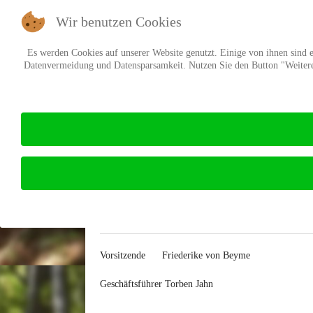
Wir benutzen Cookies
Es werden Cookies auf unserer Website genutzt. Einige von ihnen sind es
Datenvermeidung und Datensparsamkeit. Nutzen Sie den Button "Weitere 
Impressum des Verband
Impressum: Waldbesitzerv
E-Mail
Drucken
Vorsitzende
Friederike von Beyme
Geschäftsführer
Torben Jahn