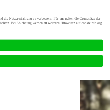
d
Mitgliedschaft
Stiftung Wald
und die Nutzererfahrung zu verbessern. Für uns gelten die Grundsätze der
möchten. Bei Ablehnung werden zu weiteren Hinweisen auf cookieinfo.org
Startseite
Wald-Wiki