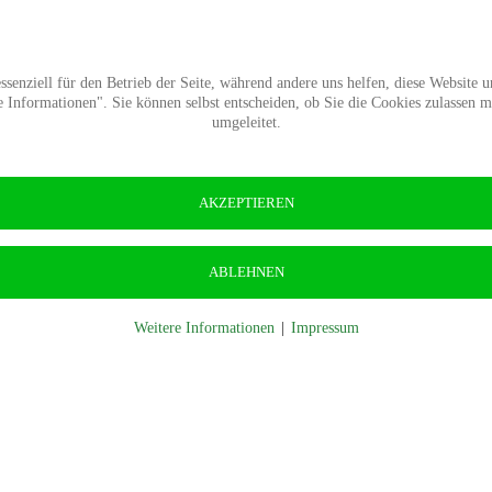
Termine
Presse
Kontakt
Wald-Wiki
Verban
senziell für den Betrieb der Seite, während andere uns helfen, diese Website 
Informationen". Sie können selbst entscheiden, ob Sie die Cookies zulassen 
umgeleitet.
AKZEPTIEREN
ABLEHNEN
Weitere Informationen
|
Impressum