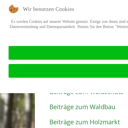
Wir benutzen Cookies
Es werden Cookies auf unserer Website genutzt. Einige von ihnen sind es
Datenvermeidung und Datensparsamkeit. Nutzen Sie den Button "Weitere 
Wald-Wiki
WALD-WIKI - Überblick
Beiträge zum Waldschutz
Beiträge zum Waldbau
Beiträge zum Holzmarkt