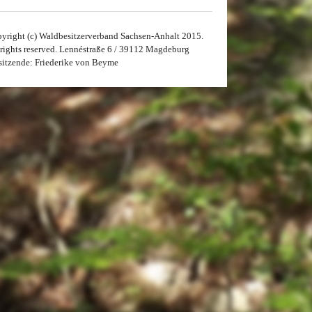
yright (c) Waldbesitzerverband Sachsen-Anhalt 2015.
 rights reserved. Lennéstraße 6 / 39112 Magdeburg
sitzende: Friederike von Beyme