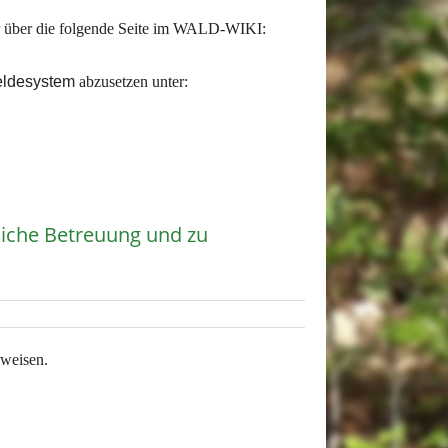
er über die folgende Seite im WALD-WIKI:
ldesystem
abzusetzen unter:
liche Betreuung und zu
nweisen.