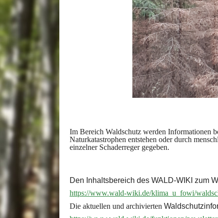
Im Bereich Waldschutz werden Informationen be
Naturkatastrophen entstehen oder durch mensch
einzelner Schaderreger gegeben.
Den Inhaltsbereich des WALD-WIKI zum Wal
https://www.wald-wiki.de/klima_u_fowi/waldsc
Die aktuellen und archivierten
Waldschutzinfo