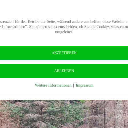
Termine
Presse
Kontakt
Wald-Wiki
Verban
senziell für den Betrieb der Seite, während andere uns helfen, diese Website 
Informationen". Sie können selbst entscheiden, ob Sie die Cookies zulassen 
umgeleitet.
AKZEPTIEREN
ABLEHNEN
Weitere Informationen
|
Impressum