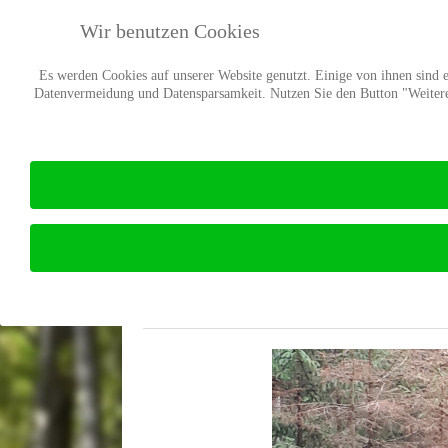
Wir benutzen Cookies
Es werden Cookies auf unserer Website genutzt. Einige von ihnen sind es
Datenvermeidung und Datensparsamkeit. Nutzen Sie den Button "Weitere 
Bereich Waldschutz
Waldschutz
E-Mail
Drucken