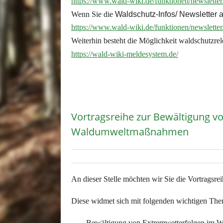
https://www.wald-wiki.de/funktionen/newsletter
Wenn Sie die
Waldschutz-Infos/ Newsletter 
https://www.wald-wiki.de/funktionen/newslette
Weiterhin besteht die Möglichkeit waldschutzr
https://wald-wiki-meldesystem.de/
Vortragsreihe zur Bewältigung vo
Waldumweltmaßnahmen
E-Mail
Drucken
An dieser Stelle möchten wir Sie die Vortragsr
Diese widmet sich mit folgenden wichtigen Th
Bewältigung von Extremwetterfolgen im W