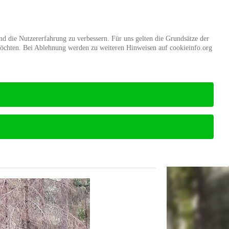
d
Mitgliedschaft
Stiftung Wald
und die Nutzererfahrung zu verbessern. Für uns gelten die Grundsätze der
möchten. Bei Ablehnung werden zu weiteren Hinweisen auf cookieinfo.org
Startseite
Wald-Wiki
Bereich Waldschutz