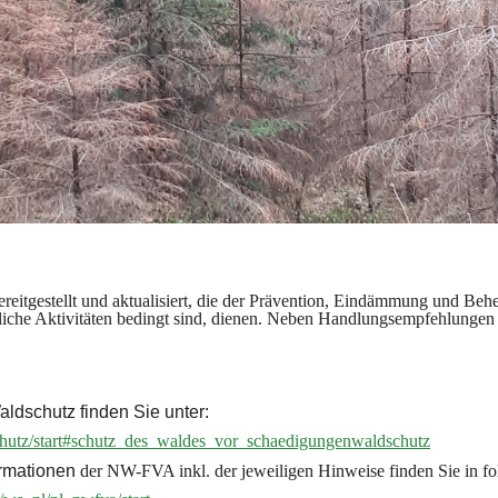
reitgestellt und aktualisiert, die der Prävention, Eindämmung und B
liche Aktivitäten bedingt sind, dienen. Neben Handlungsempfehlungen 
dschutz finden Sie unter:
hutz/start#schutz_des_waldes_vor_schaedigungenwaldschutz
rmationen
der NW-FVA inkl. der jeweiligen Hinweise finden Sie in f