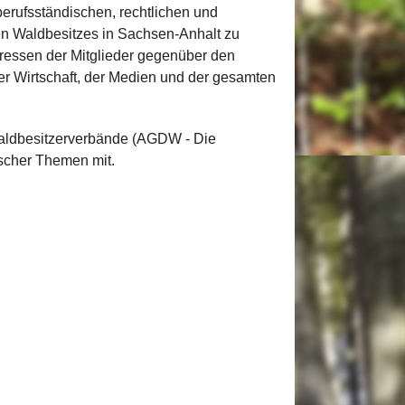
erufsständischen, rechtlichen und
hen Waldbesitzes in Sachsen-Anhalt zu
eressen der Mitglieder gegenüber den
er Wirtschaft, der Medien und der gesamten
Waldbesitzerverbände (AGDW - Die
ischer Themen mit.