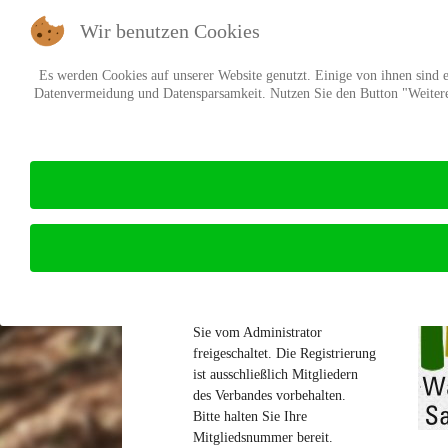
Wir benutzen Cookies
Es werden Cookies auf unserer Website genutzt. Einige von ihnen sind es
Datenvermeidung und Datensparsamkeit. Nutzen Sie den Button "Weitere 
Verband
Anmeldung
V
Bei Neuregistrierung werden
Sie vom Administrator
freigeschaltet. Die Registrierung
ist ausschließlich Mitgliedern
des Verbandes vorbehalten.
Bitte halten Sie Ihre
Mitgliedsnummer bereit.