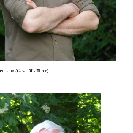
en Jahn (Geschäftsführer)