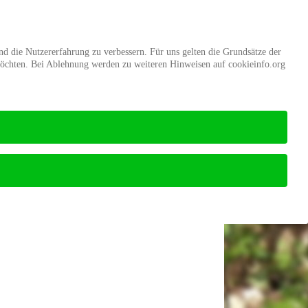
d
Mitgliedschaft
Stiftung Wald
und die Nutzererfahrung zu verbessern. Für uns gelten die Grundsätze der
möchten. Bei Ablehnung werden zu weiteren Hinweisen auf cookieinfo.org
Startseite
Verband