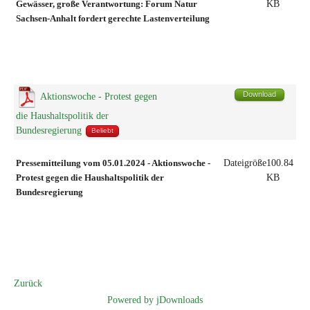
Gewässer, große Verantwortung: Forum Natur
KB
Sachsen-Anhalt fordert gerechte Lastenverteilung
Download
Aktionswoche - Protest gegen
die Haushaltspolitik der
Bundesregierung
Beliebt
Pressemitteilung vom 05.01.2024 - Aktionswoche -
Dateigröße
100.84
Protest gegen die Haushaltspolitik der
KB
Bundesregierung
Zurück
Powered by jDownloads