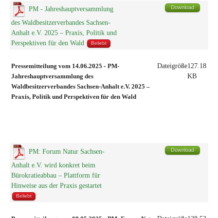
Download
PM - Jahreshauptversammlung
des Waldbesitzerverbandes Sachsen-
Anhalt e.V. 2025 – Praxis, Politik und
Perspektiven für den Wald
Beliebt
Pressemitteilung vom 14.06.2025
-
PM-
Dateigröße
127.18
Jahreshauptversammlung des
KB
Waldbesitzerverbandes Sachsen-Anhalt e.V. 2025 –
Praxis, Politik und Perspektiven für den Wald
Download
PM: Forum Natur Sachsen-
Anhalt e.V. wird konkret beim
Bürokratieabbau – Plattform für
Hinweise aus der Praxis gestartet
Beliebt