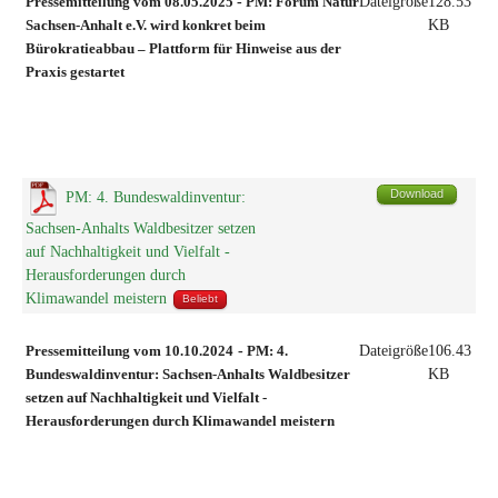
Pressemitteilung vom 08.05.2025
-
PM: Forum Natur
Dateigröße
128.53
Sachsen-Anhalt e.V. wird konkret beim
KB
Bürokratieabbau – Plattform für Hinweise aus der
Praxis gestartet
Download
PM: 4. Bundeswaldinventur:
Sachsen-Anhalts Waldbesitzer setzen
auf Nachhaltigkeit und Vielfalt -
Herausforderungen durch
Klimawandel meistern
Beliebt
Pressemitteilung vom 10.10.2024
-
PM: 4.
Dateigröße
106.43
Bundeswaldinventur: Sachsen-Anhalts Waldbesitzer
KB
setzen auf Nachhaltigkeit und Vielfalt -
Herausforderungen durch Klimawandel meistern