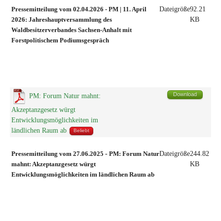
Pressemitteilung vom 02.04.2026
-
PM | 11. April
Dateigröße
92.21
2026: Jahreshauptversammlung des
KB
Waldbesitzerverbandes Sachsen-Anhalt mit
Forstpolitischem Podiumsgespräch
Download
PM: Forum Natur mahnt:
Akzeptanzgesetz würgt
Entwicklungsmöglichkeiten im
ländlichen Raum ab
Beliebt
Pressemitteilung vom 27.06.2025
-
PM: Forum Natur
Dateigröße
244.82
mahnt: Akzeptanzgesetz würgt
KB
Entwicklungsmöglichkeiten im ländlichen Raum ab