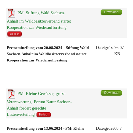
Download
PM: Stiftung Wald Sachsen-
Anhalt im Waldbesitzerverband startet
Kooperation zur Wiederaufforstung
Beliebt
Pressemitteilung vom 20.08.2024
-
Stiftung Wald
Dateigröße
76.07
Sachsen-Anhalt im Waldbesitzerverband startet
KB
Kooperation zur Wiederaufforstung
Download
PM: Kleine Gewässer, große
Verantwortung: Forum Natur Sachsen-
Anhalt fordert gerechte
Lastenverteilung
Beliebt
Pressemitteilung vom 13.06.2024 - PM:
Kleine
Dateigröße
68.7