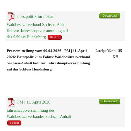
Download
Forstpolitik im Fokus:
Waldbesitzerverband Sachsen-Anhalt
lädt zur Jahreshauptversammlung auf
das Schloss Hundisburg
Beliebt
Pressemitteilung vom 09.04.2026
-
PM | 11. April
Dateigröße
92.08
2026:
Forstpolitik im Fokus: Waldbesitzerverband
KB
Sachsen-Anhalt lädt zur Jahreshauptversammlung
auf das Schloss Hundisburg
Download
PM | 11. April 2026:
Jahreshauptversammlung des
Waldbesitzerverbandes Sachsen-Anhalt
Beliebt