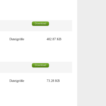
Download
Dateigröße
402.87 KB
Download
Dateigröße
73.28 KB