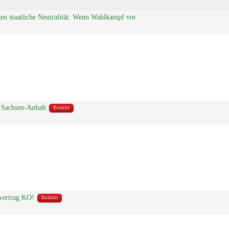
gen staatliche Neutralität: Wenn Wahlkampf vor
n Sachsen-Anhalt
Beliebt
svertrag KO!
Beliebt