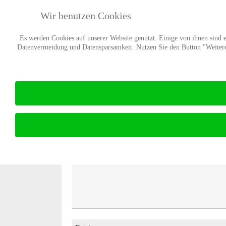
Wir benutzen Cookies
Es werden Cookies auf unserer Website genutzt. Einige von ihnen sind es
Datenvermeidung und Datensparsamkeit. Nutzen Sie den Button "Weitere 
Presse
Übersicht
Suchen
Ebene
Kategorie: Pressemitteilungen