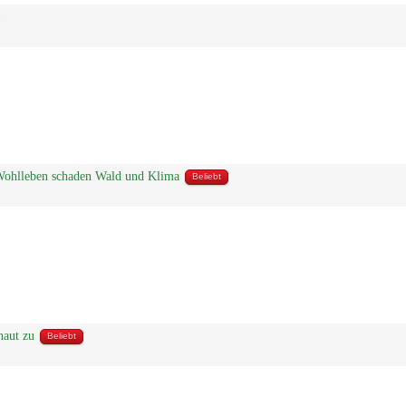
 Wohlleben schaden Wald und Klima
Beliebt
haut zu
Beliebt