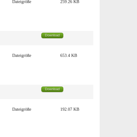
Dateigröße
259.26 KB
Download
Dateigröße
653.4 KB
Download
Dateigröße
192.07 KB