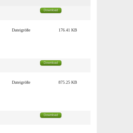
Download
Dateigröße
176.41 KB
Download
Dateigröße
875.25 KB
Download