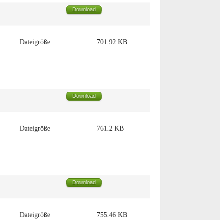
Download
Dateigröße
701.92 KB
Download
Dateigröße
761.2 KB
Download
Dateigröße
755.46 KB