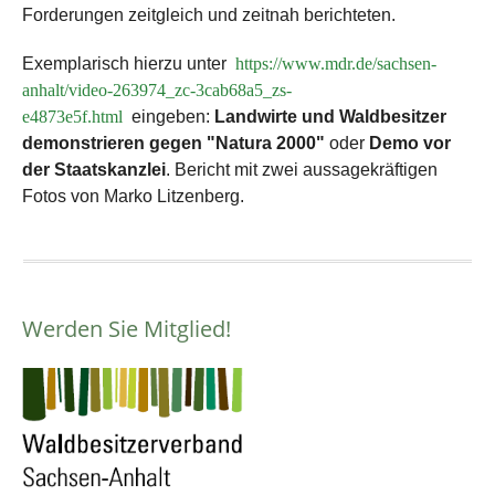
Forderungen zeitgleich und zeitnah berichteten.
Exemplarisch hierzu unter
https://www.mdr.de/sachsen-
anhalt/video-263974_zc-3cab68a5_zs-
e4873e5f.html
eingeben:
Landwirte und Waldbesitzer
demonstrieren gegen "Natura 2000"
oder
Demo vor
der Staatskanzlei
. Bericht mit zwei
aussagekräftigen
Fotos von Marko Litzenberg.
Werden Sie Mitglied!