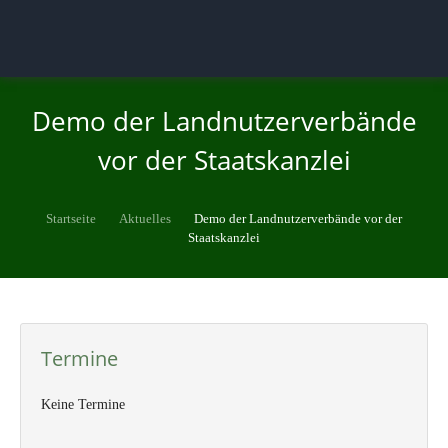
Demo der Landnutzerverbände
vor der Staatskanzlei
Startseite
Aktuelles
Demo der Landnutzerverbände vor der
Staatskanzlei
Termine
Keine Termine