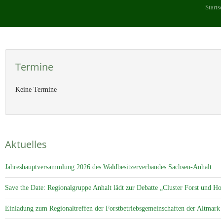
Starts
Termine
Keine Termine
Aktuelles
Jahreshauptversammlung 2026 des Waldbesitzerverbandes Sachsen-Anhalt
Save the Date: Regionalgruppe Anhalt lädt zur Debatte „Cluster Forst und Ho
Einladung zum Regionaltreffen der Forstbetriebsgemeinschaften der Altmar