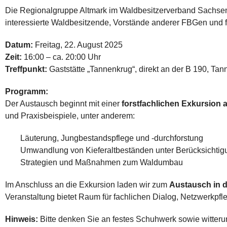
Die Regionalgruppe Altmark im Waldbesitzerverband Sachsen-An
interessierte Waldbesitzende, Vorstände anderer FBGen und fo
Datum:
Freitag, 22. August 2025
Zeit:
16:00 – ca. 20:00 Uhr
Treffpunkt:
Gaststätte „Tannenkrug“, direkt an der B 190, T
Programm:
Der Austausch beginnt mit einer
forstfachlichen Exkursion 
und Praxisbeispiele, unter anderem:
Läuterung, Jungbestandspflege und -durchforstung
Umwandlung von Kieferaltbeständen unter Berücksichtig
Strategien und Maßnahmen zum Waldumbau
Im Anschluss an die Exkursion laden wir zum
Austausch in d
Veranstaltung bietet Raum für fachlichen Dialog, Netzwerkpfle
Hinweis:
Bitte denken Sie an festes Schuhwerk sowie witte