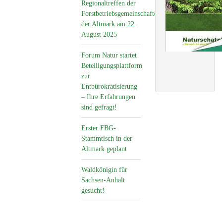
Regionaltreffen der
Forstbetriebsgemeinschaften
der Altmark am 22.
August 2025
Forum Natur startet
Beteiligungsplattform
zur
Entbürokratisierung
– Ihre Erfahrungen
sind gefragt!
Erster FBG-
Stammtisch in der
Altmark geplant
Waldkönigin für
Sachsen-Anhalt
gesucht!