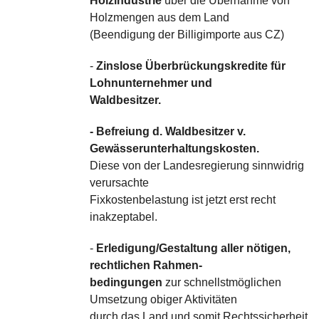
Holzindustrie
über die Übernahme von
Holzmengen aus dem Land
(Beendigung der Billigimporte aus CZ)
-
Zinslose Überbrückungskredite für
Lohnunternehmer und
Waldbesitzer.
- Befreiung d. Waldbesitzer v.
Gewässerunterhaltungskosten.
Diese von der Landesregierung sinnwidrig
verursachte
Fixkostenbelastung ist jetzt erst recht
inakzeptabel.
-
Erledigung/Gestaltung aller nötigen,
rechtlichen Rahmen-
bedingungen
zur schnellstmöglichen
Umsetzung obiger Aktivitäten
durch das Land und somit Rechtssicherheit