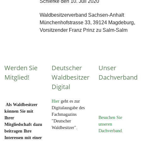
Schierke den 10. Juli 2020
Waldbesitzerverband Sachsen-Anhalt
Münchenhofstrasse 33, 39124 Magdeburg,
Vorsitzender Franz Prinz zu Salm-Salm
Werden Sie
Deutscher
Unser
Mitglied!
Waldbesitzer
Dachverband
Digital
Hier
geht es zur
Als Waldbesitzer
Digitalausgabe des
können Sie mit
Fachmagazins
Besuchen Sie
Ihrer
"Deutscher
unseren
Mitgliedschaft dazu
Waldbesitzer".
Dachverband.
beitragen Ihre
Interessen mit einer