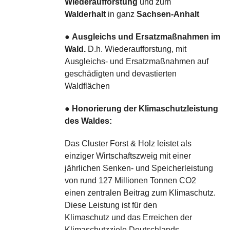
Wiederaufforstung
und zum
Walderhalt
in ganz
Sachsen-Anhalt
●
Ausgleichs und Ersatzmaßnahmen im
Wald.
D.h. Wiederaufforstung, mit
Ausgleichs- und Ersatzmaßnahmen auf
geschädigten und devastierten
Waldflächen
●
Honorierung der Klimaschutzleistung
des Waldes:
Das Cluster Forst & Holz leistet als
einziger Wirtschaftszweig mit einer
jährlichen Senken- und Speicherleistung
von rund 127 Millionen Tonnen CO2
einen zentralen Beitrag zum Klimaschutz.
Diese Leistung ist für den
Klimaschutz und das Erreichen der
Klimaschutzziele Deutschlands