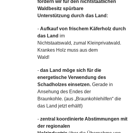
fordern wir für den nichtstaatlichen
Waldbesitz spürbare
Unterstützung durch das Land:
-
Aufkauf von frischem Käferholz durch
das Land
im
Nichtstaatswald, zumal Kleinprivatwald.
Krankes Holz muss aus dem
Wald!
-
das Land möge sich für die
energetische Verwendung des
Schadholzes einsetzen.
Gerade in
Ansehung des Endes der
Braunkohle. (aus „Braunkohlehilfen“ die
das Land jetzt erhält!)
-
zentral koordinierte Abstimmungen mit
der regionalen