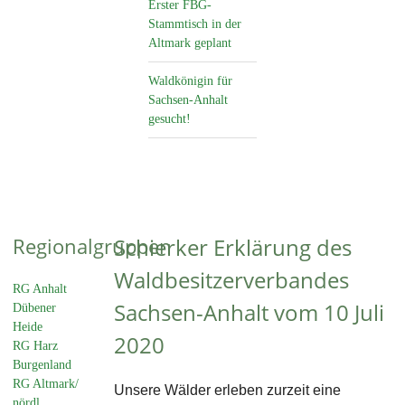
Erster FBG-
Stammtisch in der
Altmark geplant
Waldkönigin für
Sachsen-Anhalt
gesucht!
Regionalgruppen
Schierker Erklärung des
Waldbesitzerverbandes
RG Anhalt
Sachsen-Anhalt vom 10 Juli
Dübener
Heide
2020
RG Harz
Burgenland
RG Altmark/
Unsere Wälder erleben zurzeit eine
nördl.