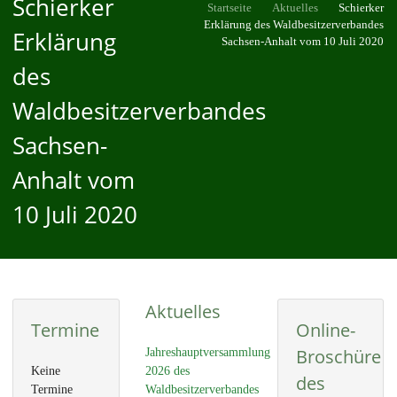
Schierker
Startseite
Aktuelles
Schierker
Erklärung des Waldbesitzerverbandes
Erklärung
Sachsen-Anhalt vom 10 Juli 2020
des
Waldbesitzerverbandes
Sachsen-
Anhalt vom
10 Juli 2020
Aktuelles
Termine
Online-
Broschüre
Jahreshauptversammlung
Keine
2026 des
des
Termine
Waldbesitzerverbandes