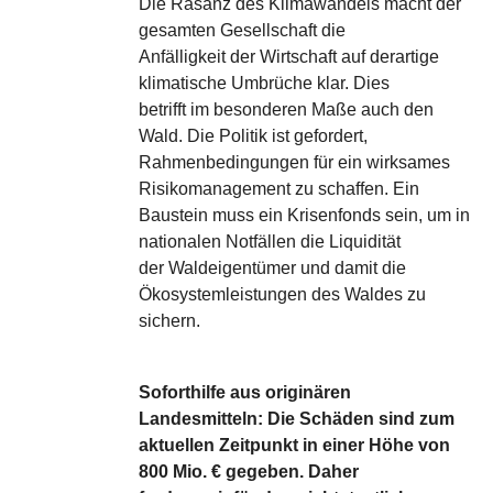
Die Rasanz des Klimawandels macht der
gesamten Gesellschaft die
Anfälligkeit der Wirtschaft auf derartige
klimatische Umbrüche klar. Dies
betrifft im besonderen Maße auch den
Wald. Die Politik ist gefordert,
Rahmenbedingungen für ein wirksames
Risikomanagement zu schaffen. Ein
Baustein muss ein Krisenfonds sein, um in
nationalen Notfällen die Liquidität
der Waldeigentümer und damit die
Ökosystemleistungen des Waldes zu
sichern.
Soforthilfe aus originären
Landesmitteln: Die Schäden sind zum
aktuellen Zeitpunkt in einer Höhe von
800 Mio. € gegeben. Daher