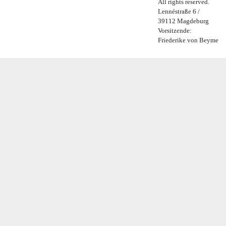
All rights reserved.
Lennéstraße 6 /
39112 Magdeburg
Vorsitzende:
Friederike von Beyme