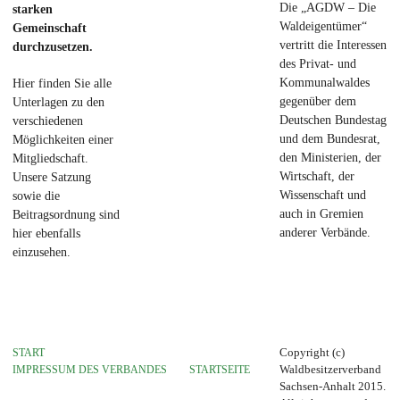
Die „AGDW – Die
starken
Waldeigentümer“
Gemeinschaft
vertritt die Interessen
durchzusetzen.
des Privat- und
Kommunalwaldes
Hier finden Sie alle
gegenüber dem
Unterlagen zu den
Deutschen Bundestag
verschiedenen
und dem Bundesrat,
Möglichkeiten einer
den Ministerien, der
Mitgliedschaft.
Wirtschaft, der
Unsere Satzung
Wissenschaft und
sowie die
auch in Gremien
Beitragsordnung sind
anderer Verbände.
hier ebenfalls
einzusehen.
START
Copyright (c)
IMPRESSUM DES VERBANDES
STARTSEITE
Waldbesitzerverband
Sachsen-Anhalt 2015.