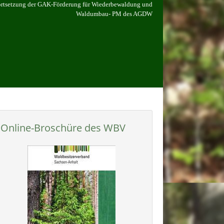
Fortsetzung der GAK-Förderung für Wiederbewaldung und
Waldumbau- PM des AGDW
Online-Broschüre des WBV