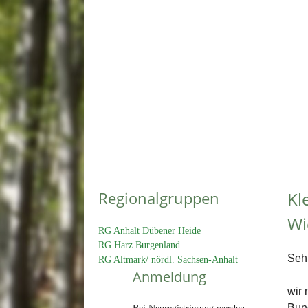
Regionalgruppen
Kl
Wi
RG Anhalt Dübener Heide
RG Harz Burgenland
Seh
RG Altmark/ nördl. Sachsen-Anhalt
Anmeldung
wir 
Bun