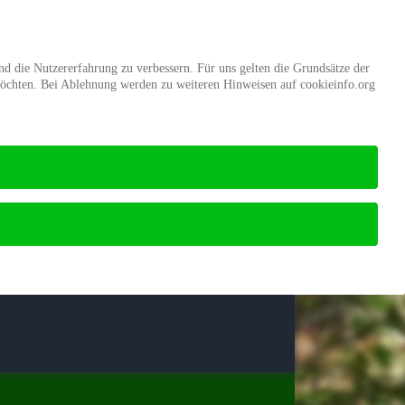
d
Mitgliedschaft
Stiftung Wald
und die Nutzererfahrung zu verbessern. Für uns gelten die Grundsätze der
möchten. Bei Ablehnung werden zu weiteren Hinweisen auf cookieinfo.org