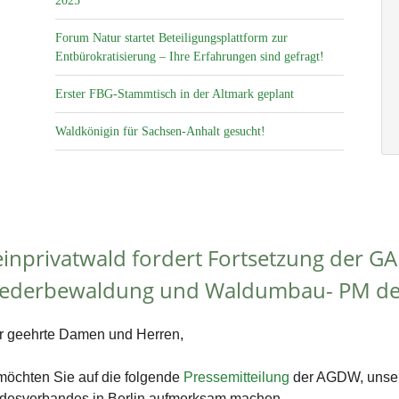
2025
Forum Natur startet Beteiligungsplattform zur
Entbürokratisierung – Ihre Erfahrungen sind gefragt!
Erster FBG-Stammtisch in der Altmark geplant
Waldkönigin für Sachsen-Anhalt gesucht!
einprivatwald fordert Fortsetzung der G
ederbewaldung und Waldumbau- PM d
r geehrte Damen und Herren,
möchten Sie auf die folgende
Pressemitteilung
der AGDW, unse
desverbandes in Berlin aufmerksam machen.