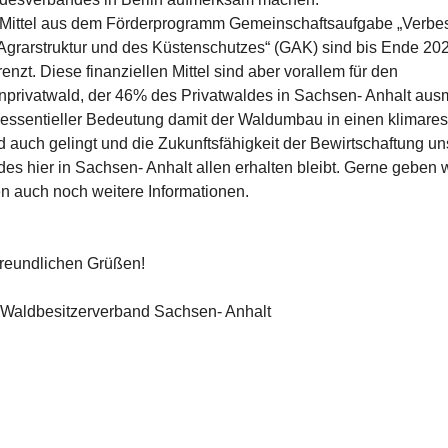
 Mittel aus dem Förderprogramm Gemeinschaftsaufgabe „Verbe
Agrarstruktur und des Küstenschutzes“ (GAK) sind bis Ende 20
enzt. Diese finanziellen Mittel sind aber vorallem für den
nprivatwald, der 46% des Privatwaldes in Sachsen- Anhalt aus
essentieller Bedeutung damit der Waldumbau in einen klimares
 auch gelingt und die Zukunftsfähigkeit der Bewirtschaftung u
es hier in Sachsen- Anhalt allen erhalten bleibt. Gerne geben w
n auch noch weitere Informationen.
freundlichen Grüßen!
 Waldbesitzerverband Sachsen- Anhalt