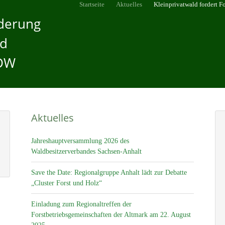
Startseite
Aktuelles
Kleinprivatwald fordert 
rderung
nd
GDW
Aktuelles
Jahreshauptversammlung 2026 des
Waldbesitzerverbandes Sachsen-Anhalt
Save the Date: Regionalgruppe Anhalt lädt zur Debatte
„Cluster Forst und Holz“
Einladung zum Regionaltreffen der
Forstbetriebsgemeinschaften der Altmark am 22. August