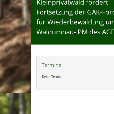
Kleinprivatwald fordert
Fortsetzung der GAK-Fö
für Wiederbewaldung u
Waldumbau- PM des A
Termine
Keine Termine